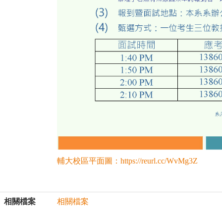
輔大校區平面圖：https://reurl.cc/WvMg3Z
相關檔案
相關檔案