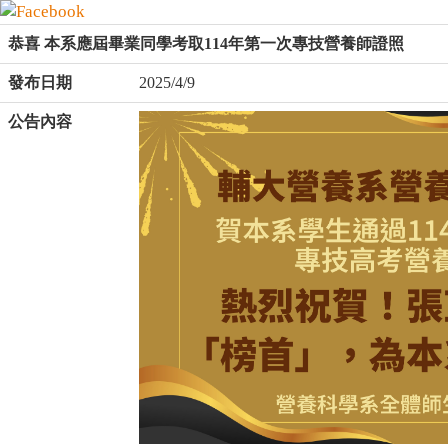
恭喜 本系應屆畢業同學考取114年第一次專技營養師證照
發布日期
2025/4/9
公告內容