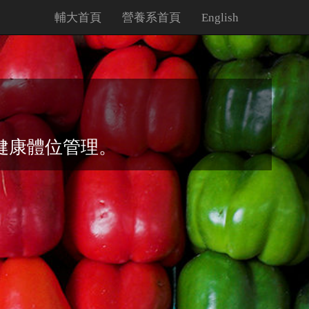
輔大首頁
營養系首頁
English
健康體位管理。