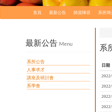
首頁
最新公告
師資陣容
系所簡
最新公告
Menu
系
系所公告
日期
人事求才
2022/
講座及研討會
系學會
2022/
2022/
2022/