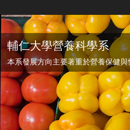
輔仁大學營養科學系
本系發展方向主要著重於營養保健與