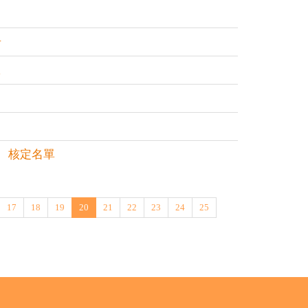
告
效
】 核定名單
17
18
19
20
21
22
23
24
25