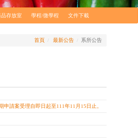
藥品存放室
學程/微學程
文件下載
首頁
最新公告
系所公告
期申請案受理自即日起至111年11月15日止。