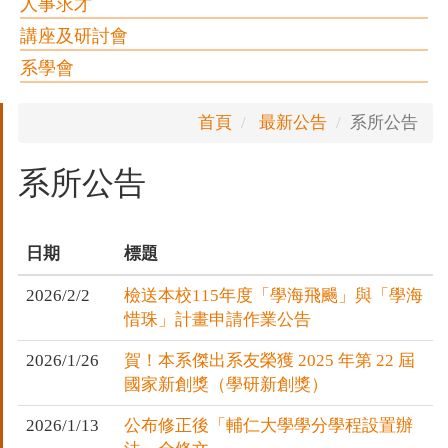
人事求才
講座及研討會
系學會
首頁
最新公告
系所公告
系所公告
日期
標題
2026/2/2
檢送本校115年度「學海飛颺」與「學海
惜珠」計畫申請作業公告
2026/1/26
賀！本系傑出系友榮獲 2025 年第 22 屆
國家新創獎（學研新創獎）
2026/1/13
公布修正後「輔仁大學學分學程設置辦