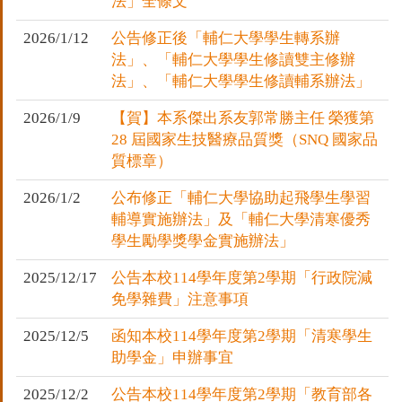
法」全條文
2026/1/12
公告修正後「輔仁大學學生轉系辦
法」、「輔仁大學學生修讀雙主修辦
法」、「輔仁大學學生修讀輔系辦法」
2026/1/9
【賀】本系傑出系友郭常勝主任 榮獲第
28 屆國家生技醫療品質獎（SNQ 國家品
質標章）
2026/1/2
公布修正「輔仁大學協助起飛學生學習
輔導實施辦法」及「輔仁大學清寒優秀
學生勵學獎學金實施辦法」
2025/12/17
公告本校114學年度第2學期「行政院減
免學雜費」注意事項
2025/12/5
函知本校114學年度第2學期「清寒學生
助學金」申辦事宜
2025/12/2
公告本校114學年度第2學期「教育部各